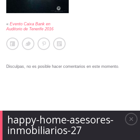
«
Evento Caixa Bank en
Auditorio de Tenerife 2016
Disculpas, no es posible hacer comentarios en este momento.
happy-home-asesores-
inmobiliarios-27