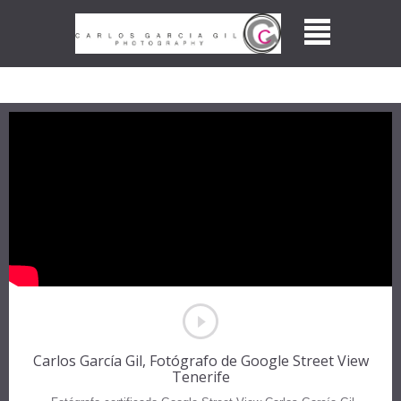
Carlos García Gil, Fotógrafo de Google Street View
Tenerife