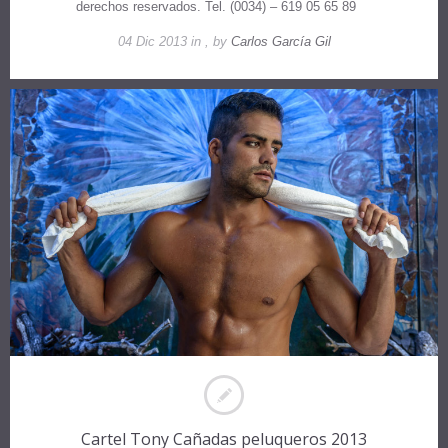
derechos reservados. Tel. (0034) – 619 05 65 89
04 Dic 2013 in , by
Carlos García Gil
Cartel Tony Cañadas peluqueros 2013